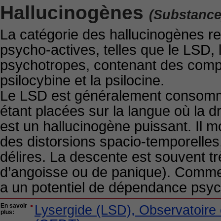
Hallucinogènes
(Substance
La catégorie des hallucinogènes 
psycho-actives, telles que le LSD,
psychotropes, contenant des compo
psilocybine et la psilocine.
Le LSD est généralement consommé
étant placées sur la langue où la
est un hallucinogène puissant. Il m
des distorsions spacio-temporelles
délires. La descente est souvent très
d’angoisse ou de panique). Comme 
a un potentiel de dépendance psychi
En savoir
Lysergide (LSD), Observatoire
plus: