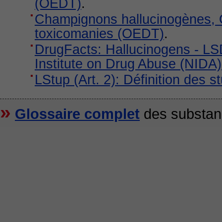
(OEDT)
.
Champignons hallucinogènes, 
toxicomanies (OEDT)
.
DrugFacts: Hallucinogens - LSD
Institute on Drug Abuse (NIDA)
LStup (Art. 2): Définition des 
»
Glossaire complet
des substance