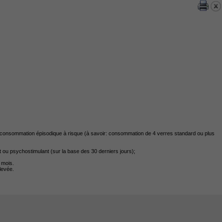
consommation épisodique à risque (à savoir: consommation de 4 verres standard ou plus
t ou psychostimulant (sur la base des 30 derniers jours);
 mois.
levée.