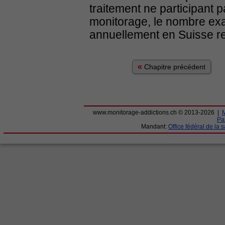
traitement ne participant 
monitorage, le nombre exa
annuellement en Suisse re
«
Chapitre précédent
www.monitorage-addictions.ch © 2013-2026 |
M
Par
Mandant:
Office fédéral de la 