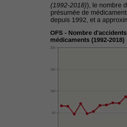
(1992-2018)
), le nombre d
présumée de médicaments
depuis 1992, et a approxi
OFS - Nombre d'accidents 
médicaments (1992-2018)
200
150
100
50