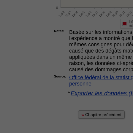
0
In
mé
Notes:
Basée sur les informations 
l'expérience a montré que l
mêmes consignes pour déci
causé que des dégâts matér
appliquées dans un même s
raison, les données ci-apr
causé des dommages corp
Source:
Office fédéral de la statis
personnel
Exporter les données (f
«
Chapitre précédent