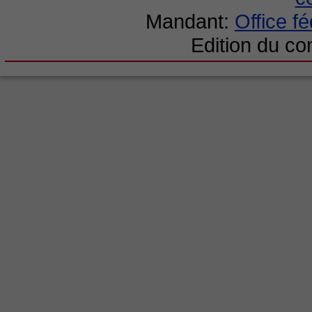
Mandant:
Office f
Edition du c