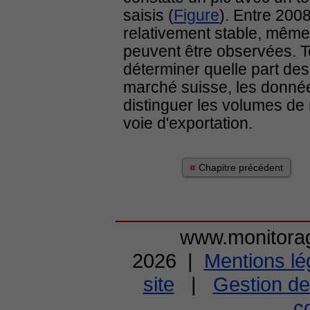
saisis (
Figure
). Entre 2008
relativement stable, même 
peuvent être observées. To
déterminer quelle part des
marché suisse, les donné
distinguer les volumes de
voie d'exportation.
«
Chapitre précédent
www.monitorag
2026 |
Mentions lé
site
|
Gestion de
co