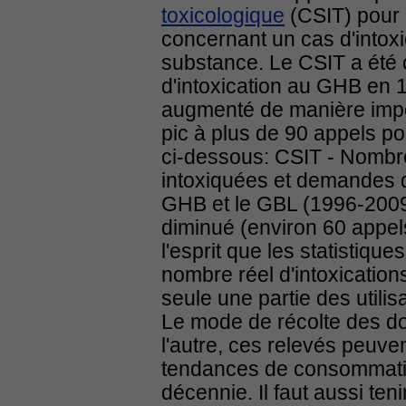
toxicologique
(CSIT) pour 
concernant un cas d'intox
substance. Le CSIT a été 
d'intoxication au GHB en 
augmenté de manière impo
pic à plus de 90 appels pou
ci-dessous: CSIT - Nombr
intoxiquées et demandes d
GHB et le GBL (1996-2009)
diminué (environ 60 appels 
l'esprit que les statistiqu
nombre réel d'intoxicatio
seule une partie des utilis
Le mode de récolte des do
l'autre, ces relevés peuve
tendances de consommatio
décennie. Il faut aussi ten