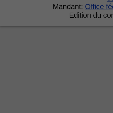
Mandant:
Office f
Edition du c