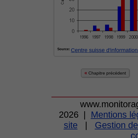
Source:
Centre suisse d'information
«
Chapitre précédent
www.monitorag
2026 |
Mentions lé
site
|
Gestion de
co