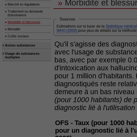
»
Morbidité et blessu
Marché et régulations
Traitement ou demande
d'assistance
Sources
Morbidité et blessures
Estimations sur la base de la
Statistique médica
Mortalité
WHO (2000)
pour plus de détails sur la méthode]
Coûts sociaux
Qu'il s'agisse des diagnos
Autres substances
avec l'usage de substance
Usage de substances
multiples
bas, avec par exemple 0.
d'intoxication aux halluc
pour 1 million d'habitants
diagnostiqués reste relativ
demeure à un bas niveau (
(pour 1000 habitants) de p
diagnostic lié à l'utilisat
OFS - Taux (pour 1000 habi
pour un diagnostic lié à l'