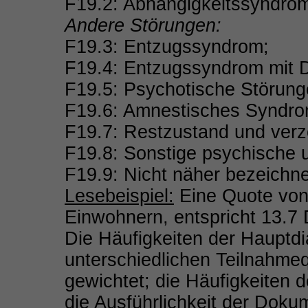
F19.2: Abhängigkeitssyndro
Andere Störungen:
F19.3: Entzugssyndrom;
F19.4: Entzugssyndrom mit D
F19.5: Psychotische Störung
F19.6: Amnestisches Syndro
F19.7: Restzustand und verz
F19.8: Sonstige psychische 
F19.9: Nicht näher bezeichn
Lesebeispiel:
Eine Quote von
Einwohnern, entspricht 13.7
Die Häufigkeiten der Haupt
unterschiedlichen Teilnahme
gewichtet; die Häufigkeiten 
die Ausführlichkeit der Doku