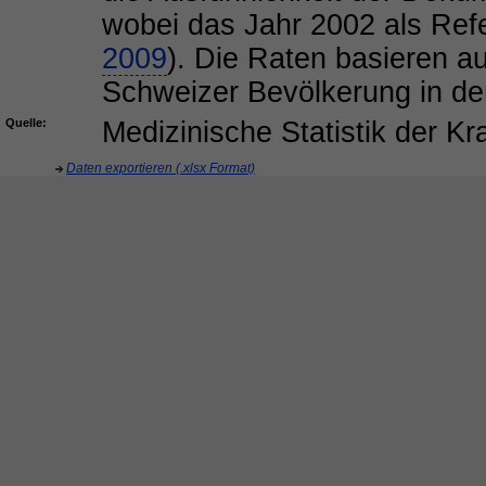
wobei das Jahr 2002 als Ref
2009
). Die Raten basieren au
Schweizer Bevölkerung in d
Quelle:
Medizinische Statistik der 
Daten exportieren (.xlsx Format)