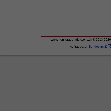
www.monitorage-addictions.ch © 2013-202
P
Auftraggeber:
Bundesamt für 