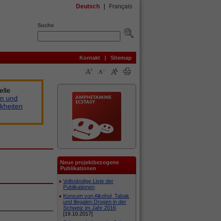
Deutsch
|
Français
Suche
Kontakt
|
Sitemap
elle
n und
kheiten
Neue projektbezogene
Publikationen
Vollständige Liste der
Publikationen
Konsum von Alkohol, Tabak
und illegalen Drogen in der
Schweiz im Jahr 2016
[19.10.2017]