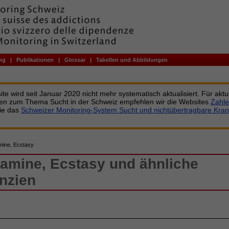
ng
|
Publikationen
|
Glossar
|
Tabellen und Abbildungen
te wird seit Januar 2020 nicht mehr systematisch aktualisiert. Für aktu
nen zum Thema Sucht in der Schweiz empfehlen wir die Websites
Zahle
ie das
Schweizer Monitoring-System Sucht und nichtübertragbare Kran
ine, Ecstasy
amine, Ecstasy und ähnliche
nzien