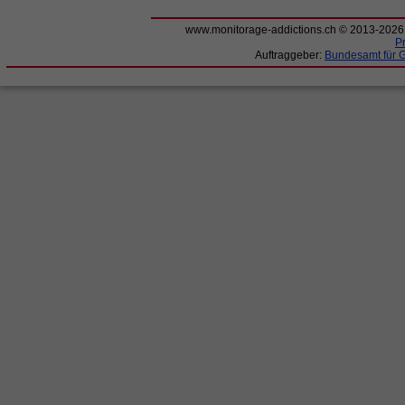
www.monitorage-addictions.ch © 2013-202
P
Auftraggeber:
Bundesamt für 