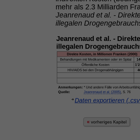
mehr als 2.3 Milliarden Fra
Jeanrenaud et al. - Direkt
illegalen Drogengebrauch
Jeanrenaud et al. - Direkt
illegalen Drogengebrauch
Direkte Kosten, in Millionen Franken (2000)
Behandlungen mit Medikamenten oder im Spital
14
Öffentliche Kosten
1'2
HIV/AIDS bei den Drogenabhängigen
4
Anmerkungen:
* Und andere Fälle von Arbeitsunfähig
Quelle:
Jeanrenaud et al. (2005)
, S. 76
Daten exportieren (.cs
«
vorheriges Kapitel