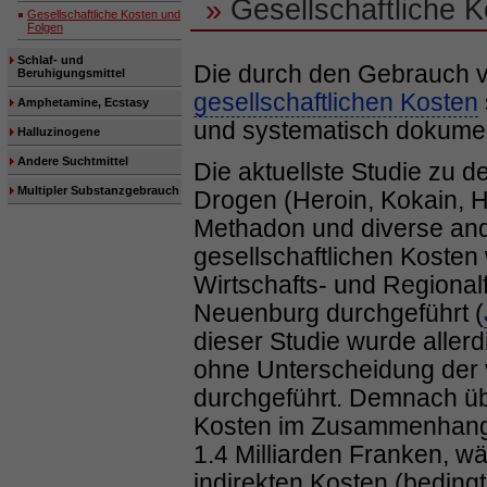
»
Gesellschaftliche 
Gesellschaftliche Kosten und
Folgen
Schlaf- und
Die durch den Gebrauch v
Beruhigungsmittel
gesellschaftlichen Kosten
Amphetamine, Ecstasy
und systematisch dokumen
Halluzinogene
Andere Suchtmittel
Die aktuellste Studie zu 
Multipler Substanzgebrauch
Drogen (Heroin, Kokain, 
Methadon und diverse an
gesellschaftlichen Kosten 
Wirtschafts- und Regional
Neuenburg durchgeführt (
dieser Studie wurde aller
ohne Unterscheidung der
durchgeführt. Demnach übe
Kosten im Zusammenhang 
1.4 Milliarden Franken, w
indirekten Kosten (bedingt