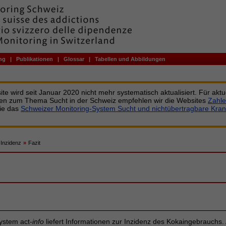
ng
|
Publikationen
|
Glossar
|
Tabellen und Abbildungen
te wird seit Januar 2020 nicht mehr systematisch aktualisiert. Für aktu
nen zum Thema Sucht in der Schweiz empfehlen wir die Websites
Zahle
ie das
Schweizer Monitoring-System Sucht und nichtübertragbare Kran
Inzidenz
»
Fazit
ystem act-
info
liefert Informationen zur Inzidenz des Kokaingebrauchs. 