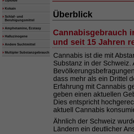
Opioide
Kokain
Überblick
Schlaf- und
Beruhigungsmittel
Amphetamine, Ecstasy
Cannabisgebrauch in
Halluzinogene
und seit 15 Jahren re
Andere Suchtmittel
Multipler Substanzgebrauch
Cannabis ist die mit Absta
Substanz in der Schweiz.
Bevölkerungsbefragunge
dass mehr als ein Drittel
Erfahrung mit Cannabis g
geben einen aktuellen Geb
Dies entspricht hochgere
aktuell Cannabis konsumi
Ähnlich der Schweiz wurd
Ländern ein deutlicher A