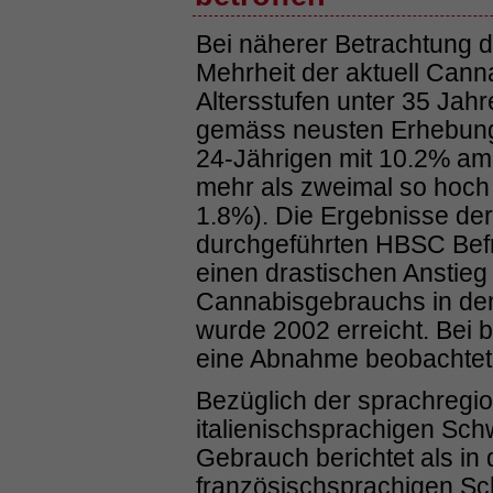
Bei näherer Betrachtung der
Mehrheit der aktuell Can
Altersstufen unter 35 Jahr
gemäss neusten Erhebunge
24-Jährigen mit 10.2% am
mehr als zweimal so hoch 
1.8%). Die Ergebnisse der 
durchgeführten HBSC Befr
einen drastischen Anstieg
Cannabisgebrauchs in den
wurde 2002 erreicht. Bei 
eine Abnahme beobachtet
Bezüglich der sprachregion
italienischsprachigen Schw
Gebrauch berichtet als in
französischsprachigen Sc