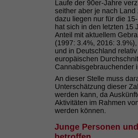
Laufe der 90er-Jahre verz
seither aber je nach Land 
dazu liegen nur für die 15
hat sich in den letzten 15
Anteil mit aktuellem Geb
(1997: 3.4%, 2016: 3.9%)
und in Deutschland relativ 
europäischen Durchschnitt 
Cannabisgebrauchender i
An dieser Stelle muss dar
Unterschätzung dieser Za
werden kann, da Auskünfte
Aktivitäten im Rahmen vo
werden können.
Junge Personen und 
betroffen