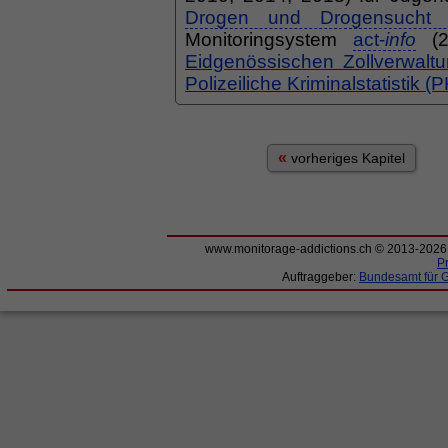
Drogen und Drogensucht 
Monitoringsystem
act-
info
(2
Eidgenössischen Zollverwalt
Polizeiliche Kriminalstatistik (
«
vorheriges Kapitel
www.monitorage-addictions.ch © 2013-202
P
Auftraggeber:
Bundesamt für 