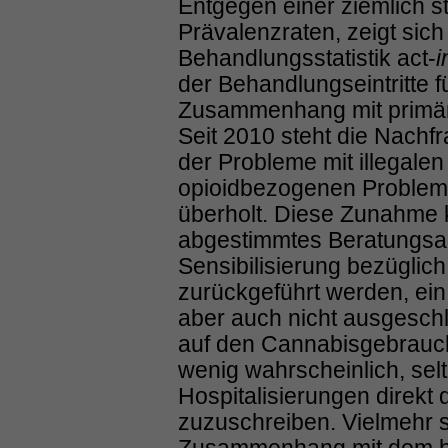
Entgegen einer ziemlich st
Prävalenzraten, zeigt sic
Behandlungsstatistik act-
i
der Behandlungseintritte 
Zusammenhang mit primä
Seit 2010 steht die Nachfra
der Probleme mit illegale
opioidbezogenen Problem
überholt. Diese Zunahme 
abgestimmtes Beratungsa
Sensibilisierung bezüglic
zurückgeführt werden, ei
aber auch nicht ausgeschl
auf den Cannabisgebrauch
wenig wahrscheinlich, se
Hospitalisierungen direk
zuzuschreiben. Vielmehr 