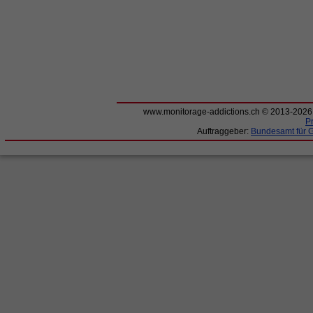
www.monitorage-addictions.ch © 2013-202
P
Auftraggeber:
Bundesamt für 