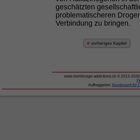
geschätzten gesellschaftl
problematischeren Drogen
Verbindung zu bringen.
«
vorheriges Kapitel
www.monitorage-addictions.ch © 2013-202
P
Auftraggeber:
Bundesamt für 