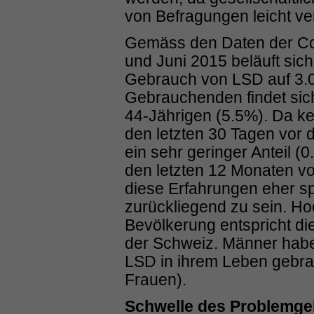
von Befragungen leicht 
Gemäss den Daten der C
und Juni 2015 beläuft sic
Gebrauch von LSD auf 3.0
Gebrauchenden findet sich
44-Jährigen (5.5%). Da k
den letzten 30 Tagen vor
ein sehr geringer Anteil 
den letzten 12 Monaten vo
diese Erfahrungen eher sp
zurückliegend zu sein. H
Bevölkerung entspricht di
der Schweiz. Männer haben
LSD in ihrem Leben gebra
Frauen).
Schwelle des Problemg