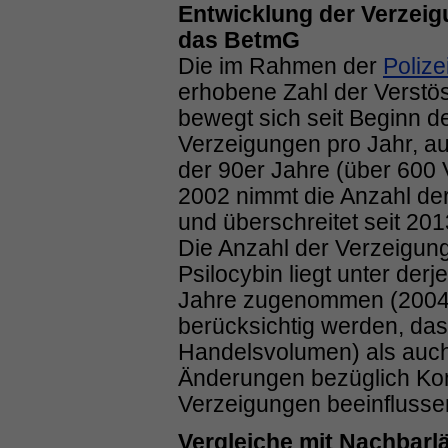
Entwicklung der Verzei
das BetmG
Die im Rahmen der
Polize
erhobene Zahl der Verst
bewegt sich seit Beginn 
Verzeigungen pro Jahr, au
der 90er Jahre (über 600 
2002 nimmt die Anzahl der
und überschreitet seit 2013
Die Anzahl der Verzeigun
Psilocybin liegt unter derj
Jahre zugenommen (2004: 
berücksichtig werden, da
Handelsvolumen) als auch 
Änderungen bezüglich Kont
Verzeigungen beeinflusse
Vergleiche mit Nachbarl