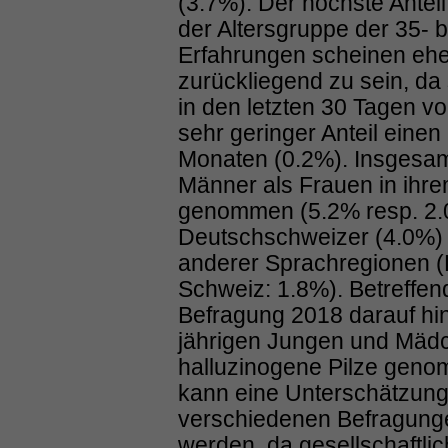
(3.7%). Der höchste Antei
der Altersgruppe der 35- 
Erfahrungen scheinen ehe
zurückliegend zu sein, d
in den letzten 30 Tagen vo
sehr geringer Anteil eine
Monaten (0.2%). Insgesam
Männer als Frauen in ihre
genommen (5.2% resp. 2.
Deutschschweizer (4.0%) 
anderer Sprachregionen (
Schweiz: 1.8%). Betreffen
Befragung 2018 darauf hin
jährigen Jungen und Mäd
halluzinogene Pilze gen
kann eine Unterschätzung
verschiedenen Befragung
werden, da gesellschaftlic