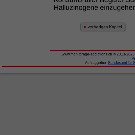
Halluzinogene einzugehen
«
vorheriges Kapitel
www.monitorage-addictions.ch © 2013-202
P
Auftraggeber:
Bundesamt für 