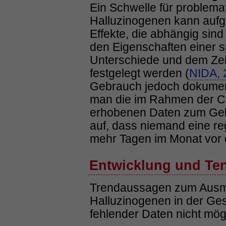
Ein Schwelle für problem
Halluzinogenen kann aufg
Effekte, die abhängig si
den Eigenschaften einer sp
Unterschiede und dem Ze
festgelegt werden (
NIDA, 
Gebrauch jedoch dokument
man die im Rahmen der C
erhobenen Daten zum Gebra
auf, dass niemand eine r
mehr Tagen im Monat vor 
Entwicklung und Te
Trendaussagen zum Ausm
Halluzinogenen in der Ge
fehlender Daten nicht mög