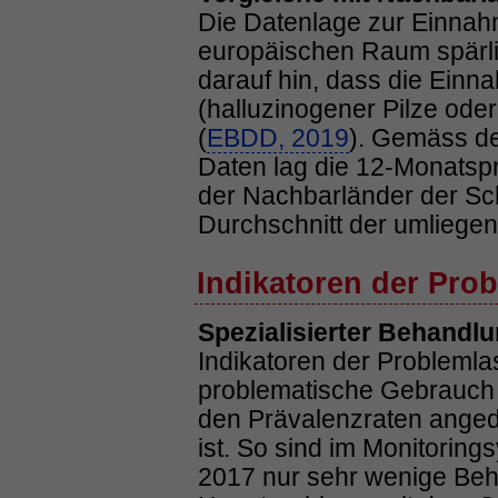
Die Datenlage zur Einnah
europäischen Raum spärl
darauf hin, dass die Ein
(halluzinogener Pilze oder
(
EBDD, 2019
). Gemäss de
Daten lag die 12-Monatsp
der Nachbarländer der Sch
Durchschnitt der umliege
Indikatoren der Prob
Spezialisierter Behandl
Indikatoren der Problemla
problematische Gebrauch 
den Prävalenzraten anged
ist. So sind im Monitorin
2017 nur sehr wenige Beh