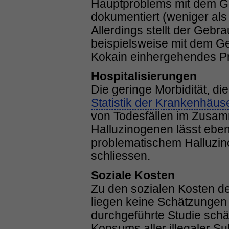
Hauptproblems mit dem G
dokumentiert (weniger al
Allerdings stellt der Gebr
beispielsweise mit dem G
Kokain einhergehendes Pr
Hospitalisierungen
Die geringe Morbidität, 
Statistik der Krankenhäus
von Todesfällen im Zusa
Halluzinogenen lässt eben
problematischem Halluzin
schliessen.
Soziale Kosten
Zu den sozialen Kosten d
liegen keine Schätzungen 
durchgeführte Studie schä
Konsums aller illegaler S