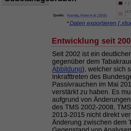
< 1 
14 S
Quelle:
Kuendig, Notari et al. (2016)
+
Daten exportieren (.xls
Entwicklung seit 20
Seit 2002 ist ein deutlich
gegenüber dem Tabakrauch
Abbildung
), welcher sich 
Inkrafttreten des Bundes
Passivrauchen im Mai 20
verstärkt zu haben. Es mu
aufgrund von Änderungen 
des TMS 2002-2008, TMS
2013-2015 nicht direkt ve
Änderung zwischen dem 
Gegenstand von Analysen, 