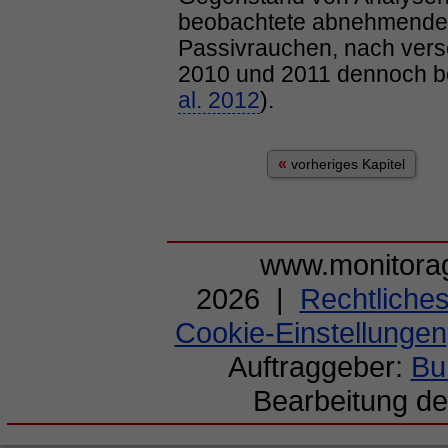
beobachtete abnehmende 
Passivrauchen, nach ver
2010 und 2011 dennoch bet
al. 2012
).
«
vorheriges Kapitel
www.monitorag
2026 |
Rechtliche
Cookie-Einstellungen
Auftraggeber:
Bu
Bearbeitung de